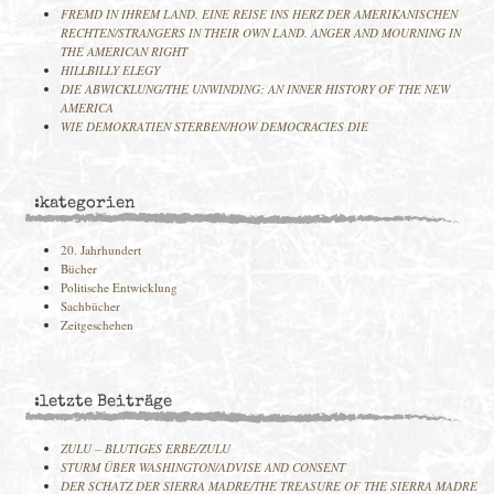
FREMD IN IHREM LAND. EINE REISE INS HERZ DER AMERIKANISCHEN
RECHTEN/STRANGERS IN THEIR OWN LAND. ANGER AND MOURNING IN
THE AMERICAN RIGHT
HILLBILLY ELEGY
DIE ABWICKLUNG/THE UNWINDING: AN INNER HISTORY OF THE NEW
AMERICA
WIE DEMOKRATIEN STERBEN/HOW DEMOCRACIES DIE
:kategorien
20. Jahrhundert
Bücher
Politische Entwicklung
Sachbücher
Zeitgeschehen
:letzte Beiträge
ZULU – BLUTIGES ERBE/ZULU
STURM ÜBER WASHINGTON/ADVISE AND CONSENT
DER SCHATZ DER SIERRA MADRE/THE TREASURE OF THE SIERRA MADRE