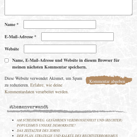
Name
*
E-Mail-Adresse
*
Website
Name, E-Mail-Adresse und Website in diesem Browser für
meinen nächsten Kommentar speichern.
Diese Website verwendet Akismet, um Spam
zu reduzieren.
Erfahre, wie deine
Kommentardaten verarbeitet werden.
:themenverwandt
AM SCHEIDEWEG. GEFÄHRDEN VERDROSSENHEIT UND (RECHTER)
POPULISMUS UNSERE DEMOKRATIE?
DAS ZEITALTER DES ZORNS
DER PLAN. STRATEGIE UND KALKÜL DES RECHTSTERRORISMUS